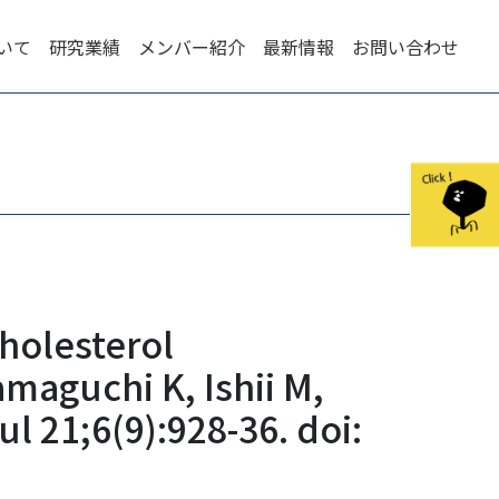
いて
研究業績
メンバー紹介
最新情報
お問い合わせ
cholesterol
amaguchi K, Ishii M,
l 21;6(9):928-36. doi: