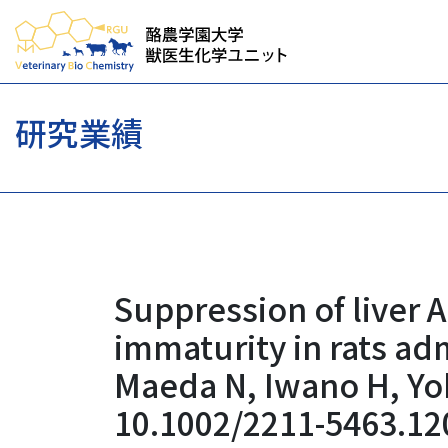
研究業績
Suppression of liver 
immaturity in rats adm
Maeda N, Iwano H, Yok
10.1002/2211-5463.12