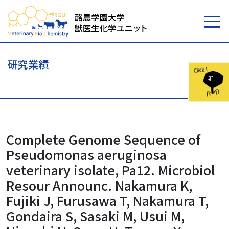
研究業績
Complete Genome Sequence of
Pseudomonas aeruginosa
veterinary isolate, Pa12. Microbiol
Resour Announc. Nakamura K,
Fujiki J, Furusawa T, Nakamura T,
Gondaira S, Sasaki M, Usui M,