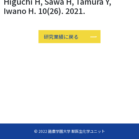
Higuchi H, Sawa H, Tamura Y,
Iwano H. 10(26). 2021.
研究業績に戻る
© 2022 酪農学園大学 獣医生化学ユニット